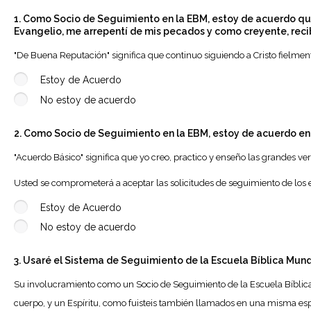
1. Como Socio de Seguimiento en la EBM, estoy de acuerdo que
Evangelio, me arrepentí de mis pecados y como creyente, reci
"De Buena Reputación" significa que continuo siguiendo a Cristo fielment
Estoy de Acuerdo
No estoy de acuerdo
2. Como Socio de Seguimiento en la EBM, estoy de acuerdo en 
"Acuerdo Básico" significa que yo creo, practico y enseño las grandes v
Usted se comprometerá a aceptar las solicitudes de seguimiento de los 
Estoy de Acuerdo
No estoy de acuerdo
3. Usaré el Sistema de Seguimiento de la Escuela Bíblica Mund
Su involucramiento como un Socio de Seguimiento de la Escuela Bíblica M
cuerpo, y un Espíritu, como fuisteis también llamados en una misma es