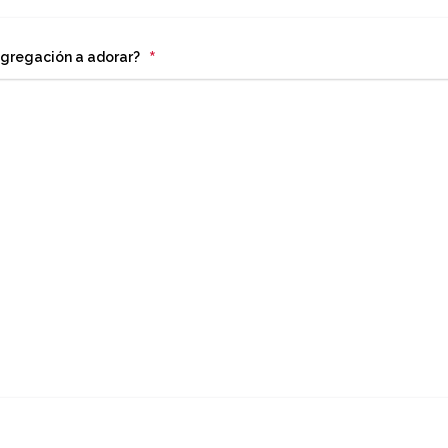
*
ngregación a adorar?