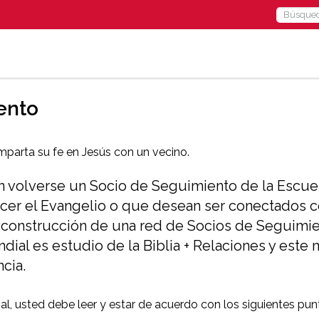
Search
for:
ento
parta su fe en Jesús con un vecino.
volverse un Socio de Seguimiento de la Escuela 
r el Evangelio o que desean ser conectados co
a construcción de una red de Socios de Seguimien
ndial es estudio de la Biblia + Relaciones y est
cia.
al, usted debe leer y estar de acuerdo con los siguientes pun