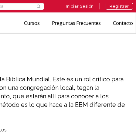
Iniciar Sesión
Registrar
Cursos
Preguntas Frecuentes
Contacto
Bíblica Mundial. Este es un rol crítico para
n una congregación local, tegan la
to, que estarán allí para conocer a los
e método es lo que hace a la EBM diferente de
tos: