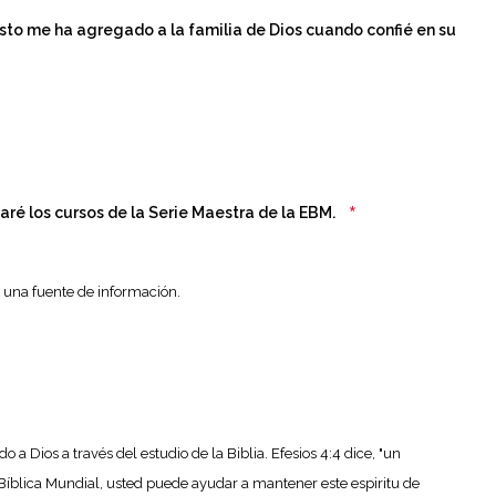
sto me ha agregado a la familia de Dios cuando confié en su
*
ré los cursos de la Serie Maestra de la EBM.
 una fuente de información.
Dios a través del estudio de la Biblia. Efesios 4:4 dice, "un
íblica Mundial, usted puede ayudar a mantener este espiritu de