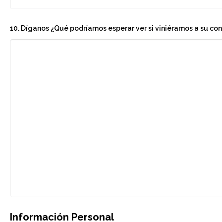
10. Díganos ¿Qué podríamos esperar ver si viniéramos a su co
Información Personal