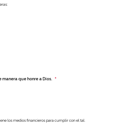
eras:
*
de manera que honre a Dios.
ne los medios financieros para cumplir con el tal.