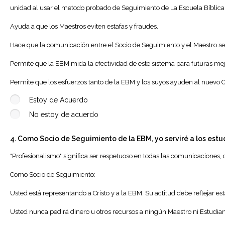
unidad al usar el metodo probado de Seguimiento de La Escuela Bíblica 
Ayuda a que los Maestros eviten estafas y fraudes.
Hace que la comunicación entre el Socio de Seguimiento y el Maestro s
Permite que la EBM mida la efectividad de este sistema para futuras mej
Permite que los esfuerzos tanto de la EBM y los suyos ayuden al nuevo C
Estoy de Acuerdo
No estoy de acuerdo
4. Como Socio de Seguimiento de la EBM, yo serviré a los estu
"Profesionalismo" significa ser respetuoso en todas las comunicaciones
Como Socio de Seguimiento:
Usted está representando a Cristo y a la EBM. Su actitud debe reflejar est
Usted nunca pedirá dinero u otros recursos a ningún Maestro ni Estudian