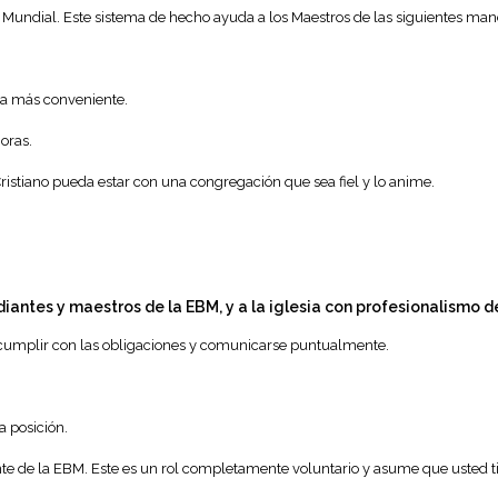
Mundial. Este sistema de hecho ayuda a los Maestros de las siguientes man
ea más conveniente.
oras.
ristiano pueda estar con una congregación que sea fiel y lo anime.
diantes y maestros de la EBM, y a la iglesia con profesionalismo 
, cumplir con las obligaciones y comunicarse puntualmente.
a posición.
te de la EBM. Este es un rol completamente voluntario y asume que usted tie