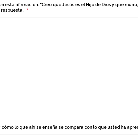
on esta afirmación: "Creo que Jesús es el Hijo de Dios y que murió
*
 respuesta.
 cómo lo que ahí se enseña se compara con lo que usted ha aprendi