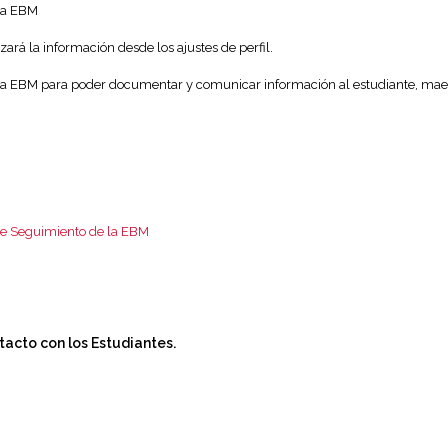
 la EBM
zará la información desde los ajustes de perfil.
 la EBM para poder documentar y comunicar información al estudiante, maes
de Seguimiento de la EBM
tacto con los Estudiantes.