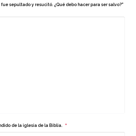
, fue sepultado y resucitó. ¿Qué debo hacer para ser salvo?"
*
do de la iglesia de la Biblia.