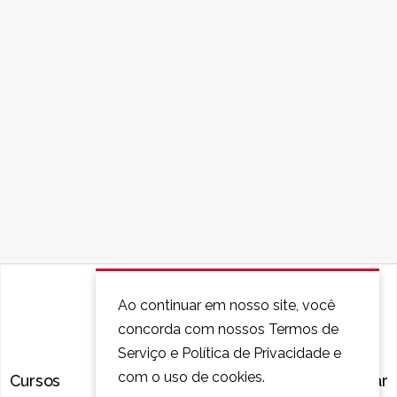
Ao continuar em nosso site, você
concorda com nossos Termos de
Serviço e Política de Privacidade e
com o uso de cookies.
Cursos
Perguntas Frequentes
Contatar