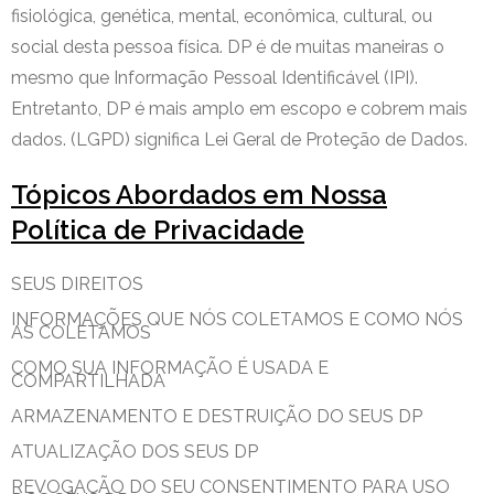
fisiológica, genética, mental, econômica, cultural, ou
social desta pessoa física. DP é de muitas maneiras o
mesmo que Informação Pessoal Identificável (IPI).
Entretanto, DP é mais amplo em escopo e cobrem mais
dados. (LGPD) significa Lei Geral de Proteção de Dados.
Tópicos Abordados em Nossa
Política de Privacidade
SEUS DIREITOS
INFORMAÇÕES QUE NÓS COLETAMOS E COMO NÓS
AS COLETAMOS
COMO SUA INFORMAÇÃO É USADA E
COMPARTILHADA
ARMAZENAMENTO E DESTRUIÇÃO DO SEUS DP
ATUALIZAÇÃO DOS SEUS DP
REVOGAÇÃO DO SEU CONSENTIMENTO PARA USO