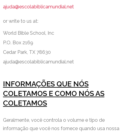
ajuda@escolabiblicamundial.net
or write to us at:
World Bible School, Inc
P.O. Box 2169
Cedar Park, TX 78630
ajuda@escolabiblicamundial.net
INFORMAÇÕES QUE NÓS
COLETAMOS E COMO NÓS AS
COLETAMOS
Geralmente, você controla o volume e tipo de
informação que você nos fornece quando usa nossa