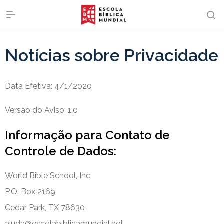
Notícias sobre Privacidade
Data Efetiva: 4/1/2020
Versão do Aviso: 1.0
Informação para Contato de
Controle de Dados:
World Bible School, Inc
P.O. Box 2169
Cedar Park, TX 78630
ajuda@escolabiblicamundial.net