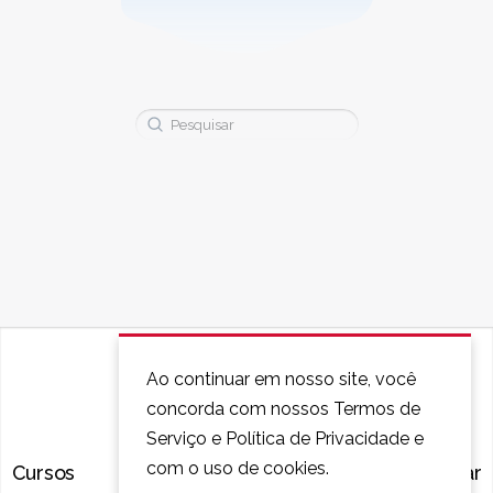
Buscar:
Ao continuar em nosso site, você
concorda com nossos Termos de
Serviço e Política de Privacidade e
com o uso de cookies.
Cursos
Perguntas Frequentes
Contatar