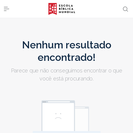
Nenhum resultado
encontrado!
Parece que não conseguimos encontrar o que
você está procurando.