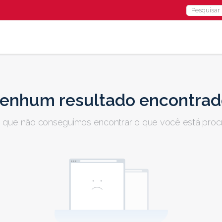
Search
for:
enhum resultado encontrad
 que não conseguimos encontrar o que você está proc