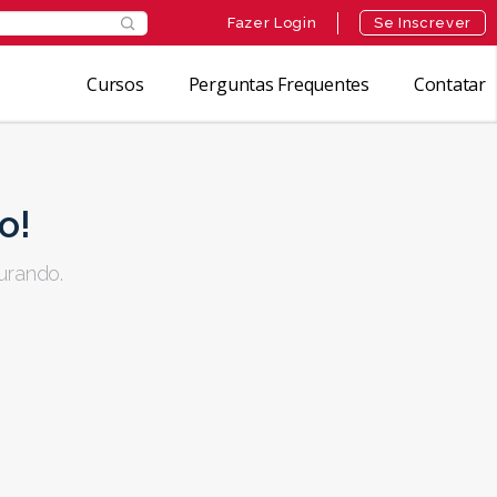
Fazer Login
Se Inscrever
Cursos
Perguntas Frequentes
Contatar
o!
urando.