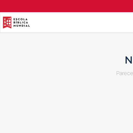
N
Parece